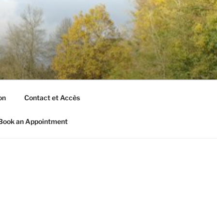
on
Contact et Accès
Book an Appointment